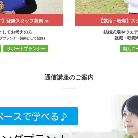
】登録スタッフ募集 ≫
【就活・転職】ス
としてお考えの方
結婚式場やウエデ
就職・転職
ングプランナー契約として登録）
サポートプランナー
就活コ
通信講座のご案内