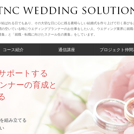
が結ばれる日でもあり、その大切な日に心に残る素晴らしい結婚式を作り上げて行く喜びを
間の空いている時にウエディングプランナーのお仕事をしたい人、ウエディング業界に就職
募集」と「就職・転職に向けたスクール生の募集」をしています。
コース紹介
通信講座
プロジェクト仲間
サポートする
ンナーの育成と
る
を組み立てる
い