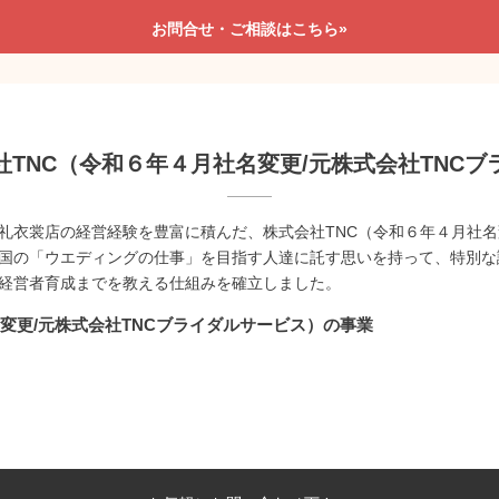
お問合せ・ご相談はこちら»
TNC（令和６年４月社名変更/元株式会社TNC
礼衣裳店の経営経験を豊富に積んだ、株式会社TNC（令和６年４月社名変
国の「ウエディングの仕事」を目指す人達に託す思いを持って、特別な
経営者育成までを教える仕組みを確立しました。
変更/元株式会社TNCブライダルサービス）の事業