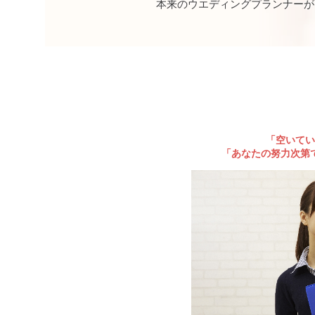
本来のウエディングプランナーが
「空いてい
「あなたの努力次第