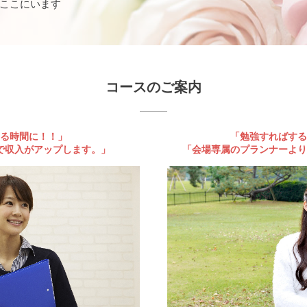
ここにいます
コースのご案内
る時間に！！」
「勉強すればする
で収入がアップします。」
「会場専属のプランナーより