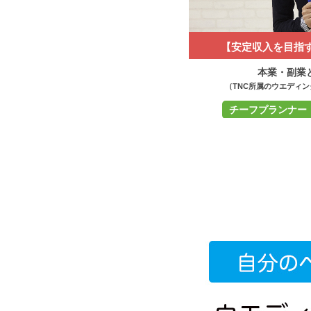
【安定収入を目指す
本業・副業
（TNC所属のウエディ
チーフプランナー