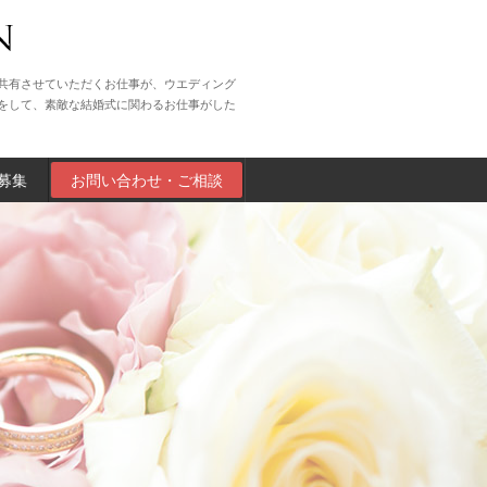
共有させていただくお仕事が、ウエディング
をして、素敵な結婚式に関わるお仕事がした
募集
お問い合わせ・ご相談