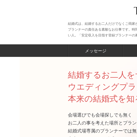
結婚式は、結婚するお二人だけでなくご両家
プランナーの責任ある素敵なお仕事です。時
い人。「安定収入を目指す登録プランナーの
メッセージ
結婚するお二人を
ウエディングプラ
本来の結婚式を知
会場選びでも会場探しでも無く
お二人の事を考えた場所とプラン
結婚式場専属のプランナーでは無