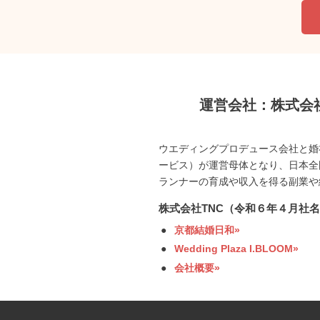
運営会社：株式会社
ウエディングプロデュース会社と婚
ービス）が運営母体となり、日本全
ランナーの育成や収入を得る副業や
株式会社TNC（令和６年４月社名
京都結婚日和»
Wedding Plaza I.BLOOM»
会社概要»